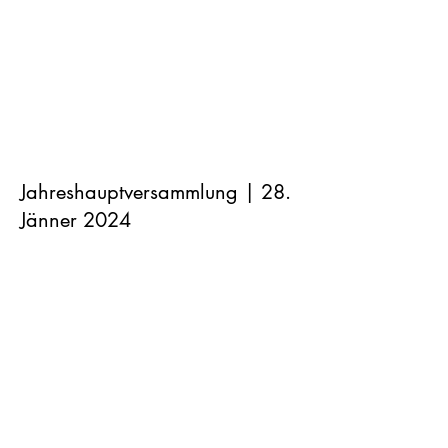
Jahreshauptversammlung | 28.
Jänner 2024