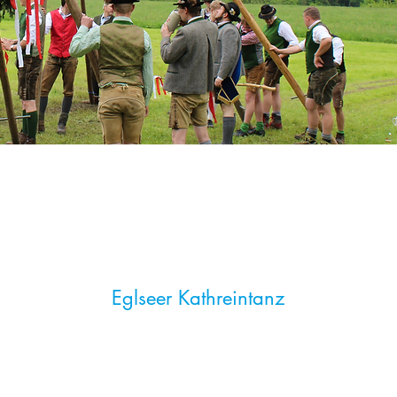
Eglseer Kathreintanz