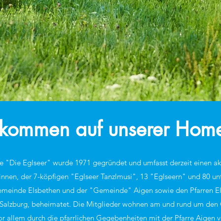
lkommen auf unserer Hom
 "Die Eglseer" wurde 1971 gegründet und umfasst derzeit einen ak
innen, der 7-köpfigen "Eglseer Tanzlmusi", 13 "Eglseern" und 80 un
 Gemeinde Elsbethen und der "Gemeinde" Aigen sowie den Pfarren E
Salzburg, beheimatet. Die Mitglieder wohnen am und rund um den G
or allem durch die pfarrlichen Gegebenheiten mit der Pfarre Aigen 