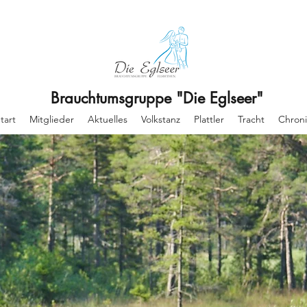
Brauchtumsgruppe "Die Eglseer"
tart
Mitglieder
Aktuelles
Volkstanz
Plattler
Tracht
Chroni